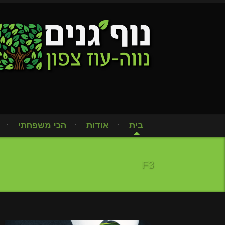
בית
אודות
הכי משפחתי
F3