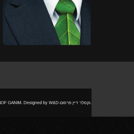
Copyright © 2017 NOF GANIM. Designed by W&D-וקסלר דיין פרסום.