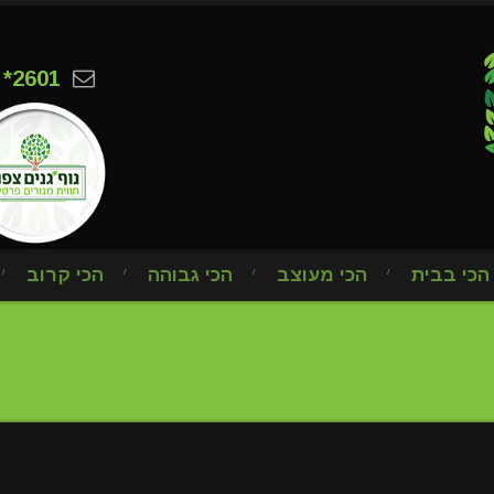
*2601
הכי בבית
הכי מעוצב
הכי גבוהה
הכי קרוב