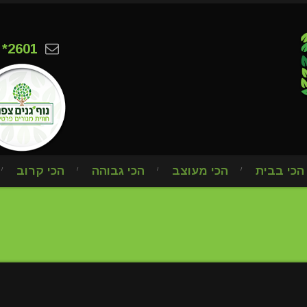
*2601
הכי בבית
הכי מעוצב
הכי גבוהה
הכי קרוב