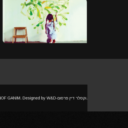
Copyright © 2017 NOF GANIM. Designed by W&D-וקסלר דיין פרסום.