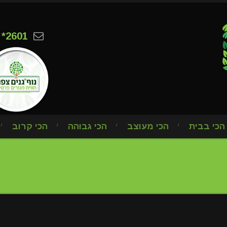
*2601
הכי בבית
הכי מעוצב
הכי גבוהה
הכי קרוב