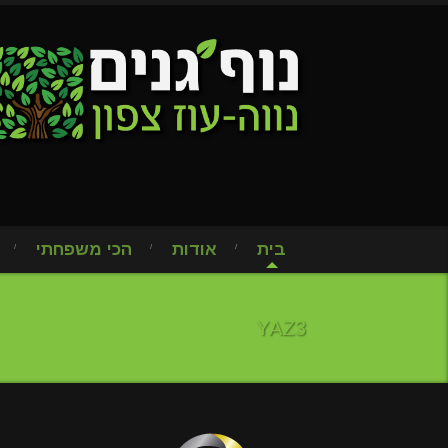
בית
אודות
הכי משפחתי
YAZ3