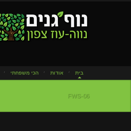
בית
אודות
הכי משפחתי
FWS-06