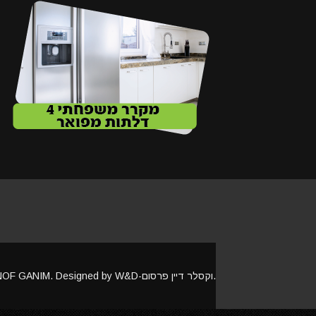
Copyright © 2017 NOF GANIM. Designed by W&D-וקסלר דיין פרסום.