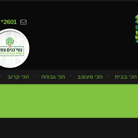
*2601
הכי בבית
הכי מעוצב
הכי גבוהה
הכי קרוב