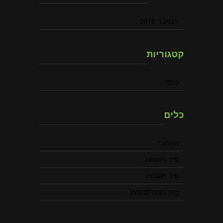
דצמבר 2016
קטגוריות
כללי
כלים
התחבר
פיד רשומות
פיד תגובות
WordPress.org