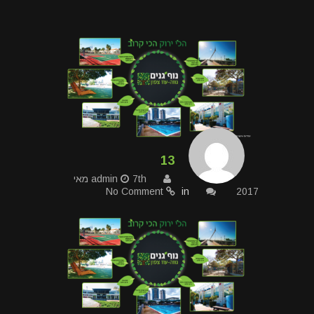
13
admin
7th מאי
No Comment
in
2017