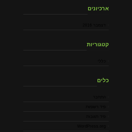
ארכיונים
דצמבר 2016
קטגוריות
כללי
כלים
התחבר
פיד רשומות
פיד תגובות
WordPress.org