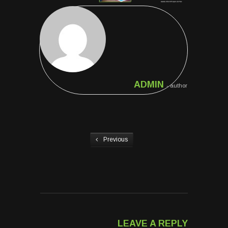
ADMIN
- author
Previous
LEAVE A REPLY