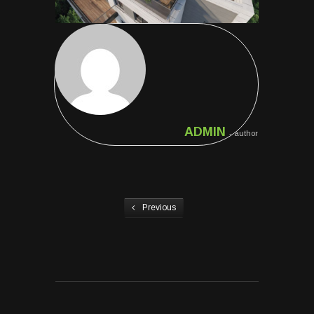
ADMIN
- author
Previous