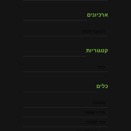
ארכיונים
דצמבר 2016
קטגוריות
כללי
כלים
התחבר
פיד רשומות
פיד תגובות